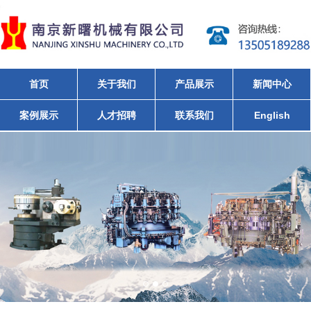
首页
关于我们
产品展示
新闻中心
案例展示
人才招聘
联系我们
English