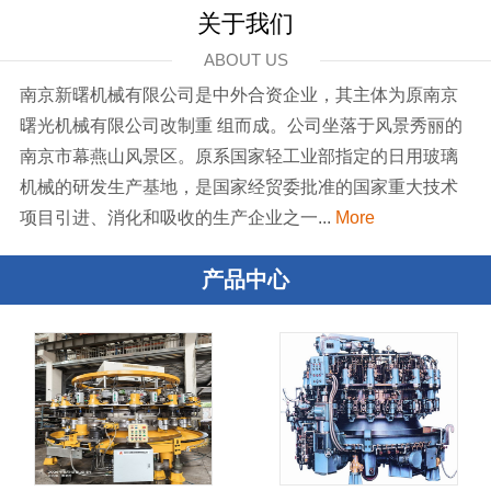
关于我们
ABOUT US
南京新曙机械有限公司是中外合资企业，其主体为原南京
曙光机械有限公司改制重 组而成。公司坐落于风景秀丽的
南京市幕燕山风景区。原系国家轻工业部指定的日用玻璃
机械的研发生产基地，是国家经贸委批准的国家重大技术
项目引进、消化和吸收的生产企业之一...
More
产品中心